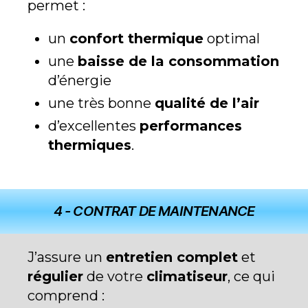
permet :
un
confort thermique
optimal
une
baisse de la consommation
d’énergie
une très bonne
qualité de l’air
d’excellentes
performances
thermiques
.
4 - CONTRAT DE MAINTENANCE
J’assure un
entretien complet
et
régulier
de votre
climatiseur
, ce qui
comprend :