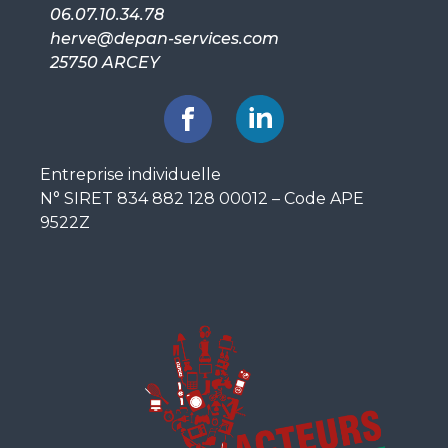
06.07.10.34.78
herve@depan-services.com
25750 ARCEY
Entreprise individuelle
N° SIRET 834 882 128 00012 – Code APE
9522Z