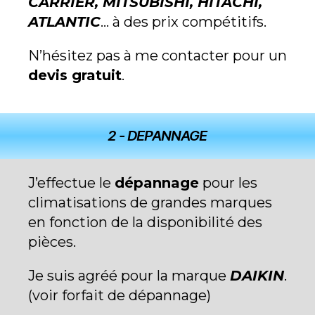
CARRIER, MITSUBISHI, HITACHI,
ATLANTIC
… à des prix compétitifs.
N’hésitez pas à me contacter pour un
devis gratuit
.
2 - DEPANNAGE
J’effectue le
dépannage
pour les
climatisations de grandes marques
en fonction de la disponibilité des
pièces.
Je suis agréé pour la marque
DAIKIN
.
(voir forfait de dépannage)